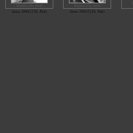
BN200412DD_00020
BN200412DD_00033
Anna 20041226, Paks
Anna 20041226, Paks